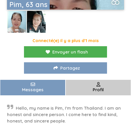
Pim, 63 ans
Connecté(e) il y a plus d'1 mois
Envoyer un flash
Partagez
Messages
Profil
Hello, my name is Pim, I'm from Thailand. I am an
honest and sincere person. I come here to find kind,
honest, and sincere people.