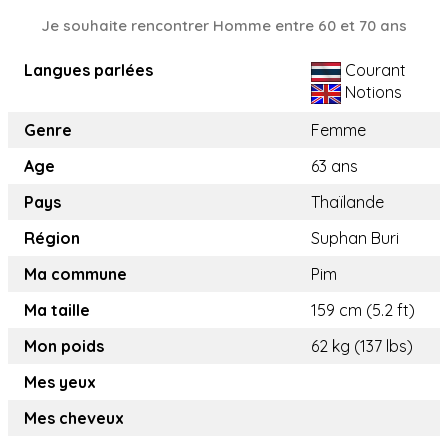
Je souhaite rencontrer Homme entre 60 et 70 ans
Langues parlées
Courant
Notions
Genre
Femme
Age
63 ans
Pays
Thaïlande
Région
Suphan Buri
Ma commune
Pim
Ma taille
159 cm (5.2 ft)
Mon poids
62 kg (137 lbs)
Mes yeux
Mes cheveux