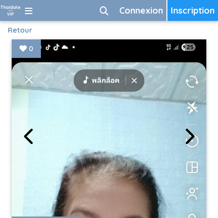
Connexion
Inscription
Retour
0