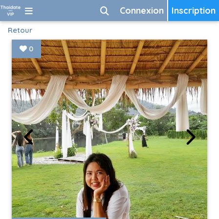
Connexion
Inscription
Retour
0