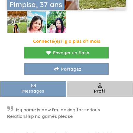
Pimpisa, 37 ans
Connecté(e) il y a plus d'1 mois
Envoyer un flash
Partagez
Messages
Profil
My name is dow I'm looking for serious
Relationship no games please