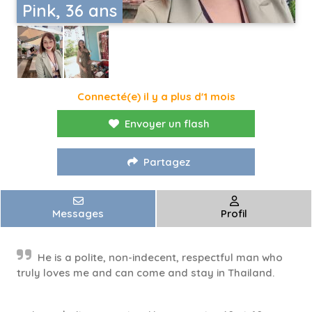
Pink, 36 ans
Connecté(e) il y a plus d'1 mois
Envoyer un flash
Partagez
Messages
Profil
He is a polite, non-indecent, respectful man who
truly loves me and can come and stay in Thailand.