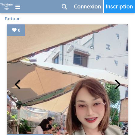
Connexion
Inscription
Retour
8