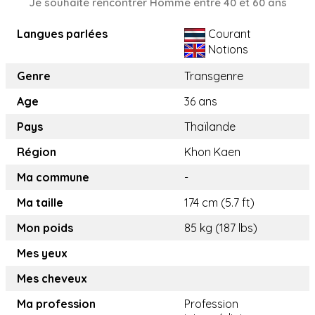
Je souhaite rencontrer Homme entre 40 et 60 ans
Langues parlées
Courant
Notions
Genre
Transgenre
Age
36 ans
Pays
Thaïlande
Région
Khon Kaen
Ma commune
-
Ma taille
174 cm (5.7 ft)
Mon poids
85 kg (187 lbs)
Mes yeux
Mes cheveux
Ma profession
Profession