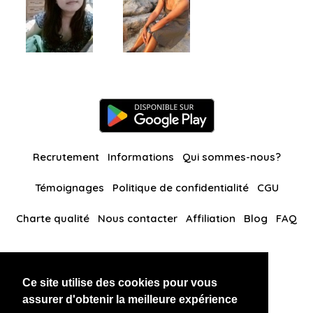
Recrutement
Informations
Qui sommes-nous?
Témoignages
Politique de confidentialité
CGU
Charte qualité
Nous contacter
Affiliation
Blog
FAQ
Nos autres sites
Ce site utilise des cookies pour vous
BlackAndBeauties
RussianKisses
assurer d'obtenir la meilleure expérience