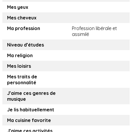
Mes yeux
Mes cheveux
Ma profession
Profession libérale et
assimilé
Niveau d’études
Ma religion
Mes loisirs
Mes traits de
personnalité
J’aime ces genres de
musique
Je lis habituellement
Ma cuisine favorite
J’aime ces activités