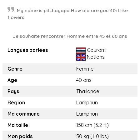
My name is pitchayapa How old are you 40i I like
flowers
Je souhaite rencontrer Homme entre 45 et 60 ans
Langues parlées
Courant
Notions
Genre
Femme
Age
40 ans
Pays
Thaïlande
Région
Lamphun
Ma commune
Lamphun
Ma taille
158 cm (5.2 ft)
Mon poids
50 kg (110 lbs)