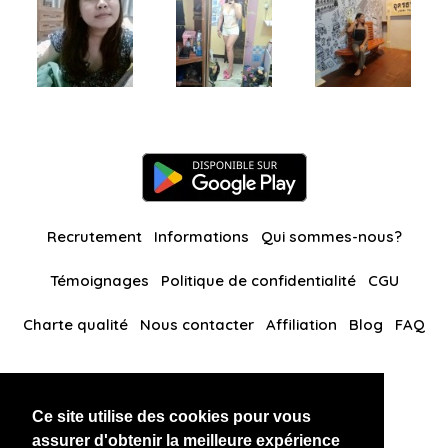
Recrutement
Informations
Qui sommes-nous?
Témoignages
Politique de confidentialité
CGU
Charte qualité
Nous contacter
Affiliation
Blog
FAQ
Nos autres sites
Ce site utilise des cookies pour vous
BlackAndBeauties
RussianKisses
assurer d'obtenir la meilleure expérience