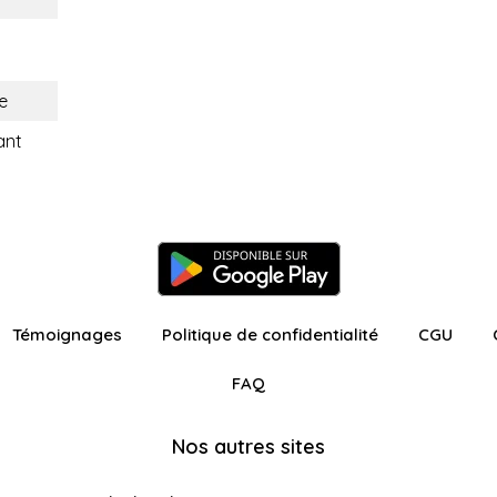
e
ant
Témoignages
Politique de confidentialité
CGU
FAQ
Nos autres sites