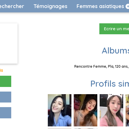
echercher
Témoignages
Femmes asiatiques
Ecrire un m
Albums
Rencontre Femme, Pla, 120 ans,
is
Profils si