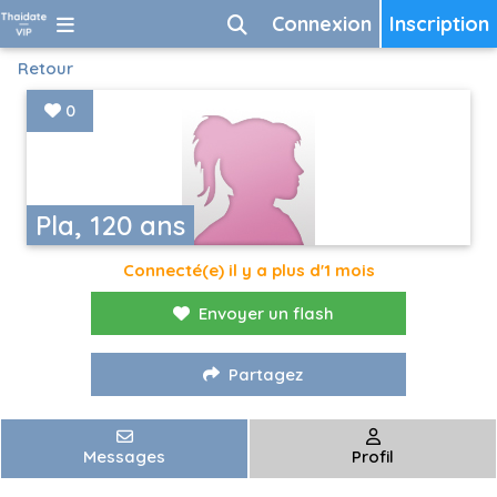
Connexion
Inscription
Retour
0
Pla, 120 ans
Connecté(e) il y a plus d'1 mois
Envoyer un flash
Partagez
Messages
Profil