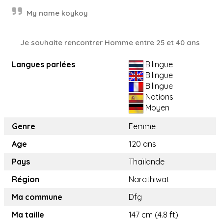
My name koykoy
Je souhaite rencontrer Homme entre 25 et 40 ans
Langues parlées
Bilingue
Bilingue
Bilingue
Notions
Moyen
Genre
Femme
Age
120 ans
Pays
Thaïlande
Région
Narathiwat
Ma commune
Dfg
Ma taille
147 cm (4.8 ft)