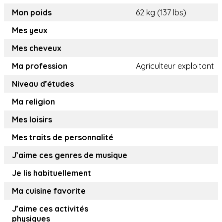
Mon poids
62 kg (137 lbs)
Mes yeux
Mes cheveux
Ma profession
Agriculteur exploitant
Niveau d’études
Ma religion
Mes loisirs
Mes traits de personnalité
J’aime ces genres de musique
Je lis habituellement
Ma cuisine favorite
J’aime ces activités
physiques