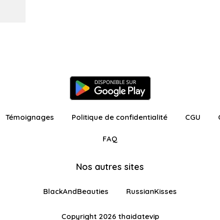
Témoignages
Politique de confidentialité
CGU
FAQ
Nos autres sites
BlackAndBeauties
RussianKisses
Copyright 2026 thaidatevip