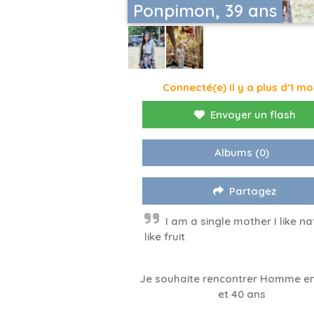
Ponpimon, 39 ans
Connecté(e) il y a plus d'1 mo
Envoyer un flash
Albums
(0)
Partagez
I am a single mother I like na
like fruit
Je souhaite rencontrer Homme en
et 40 ans