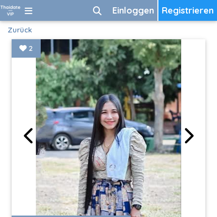
Einloggen
Registrieren
Zurück
2