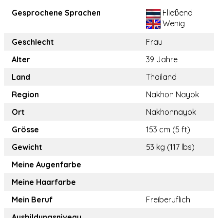
Gesprochene Sprachen
Fließend
Wenig
Geschlecht
Frau
Alter
39 Jahre
Land
Thailand
Region
Nakhon Nayok
Ort
Nakhonnayok
Grösse
153 cm (5 ft)
Gewicht
53 kg (117 lbs)
Meine Augenfarbe
Meine Haarfarbe
Mein Beruf
Freiberuflich
Ausbildungsniveau