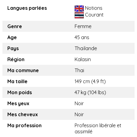
Langues parlées
Notions
Courant
Genre
Femme
Age
45 ans
Pays
Thaïlande
Région
Kalasin
Ma commune
Thai
Ma taille
149 cm (4.9 ft)
Mon poids
47 kg (104 lbs)
Mes yeux
Noir
Mes cheveux
Noir
Ma profession
Profession libérale et
assimilé