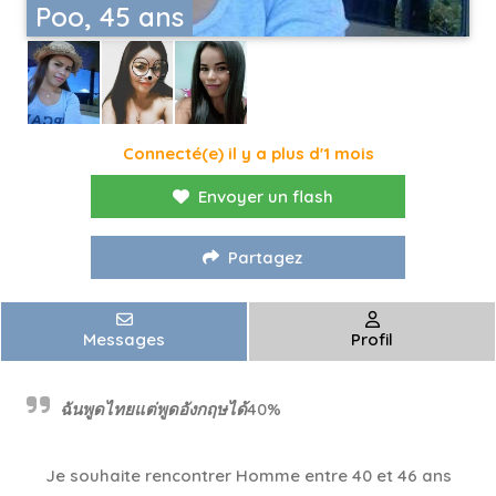
Poo, 45 ans
Connecté(e) il y a plus d'1 mois
Envoyer un flash
Partagez
Messages
Profil
ฉันพูดไทยแต่พูดอังกฤษได้40%
Je souhaite rencontrer Homme entre 40 et 46 ans