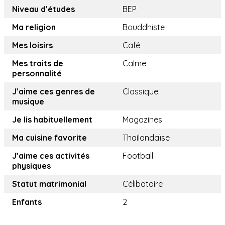
Niveau d’études
BEP
Ma religion
Bouddhiste
Mes loisirs
Café
Mes traits de
Calme
personnalité
J’aime ces genres de
Classique
musique
Je lis habituellement
Magazines
Ma cuisine favorite
Thailandaïse
J’aime ces activités
Football
physiques
Statut matrimonial
Célibataire
Enfants
2