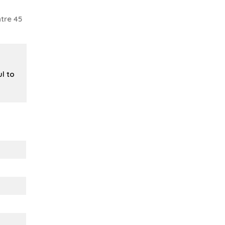
tre 45
ul to