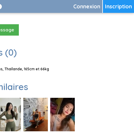
Connexion
Inscription
essage
 (0)
s, Thaïlande, 165cm et 66kg
milaires