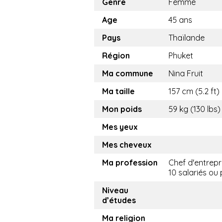
Genre
Femme
Age
45 ans
Pays
Thaïlande
Région
Phuket
Ma commune
Nina Fruit
Ma taille
157 cm (5.2 ft)
Mon poids
59 kg (130 lbs)
Mes yeux
Mes cheveux
Ma profession
Chef d'entrepr
10 salariés ou 
Niveau
d’études
Ma religion