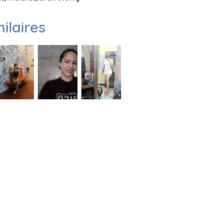
milaires