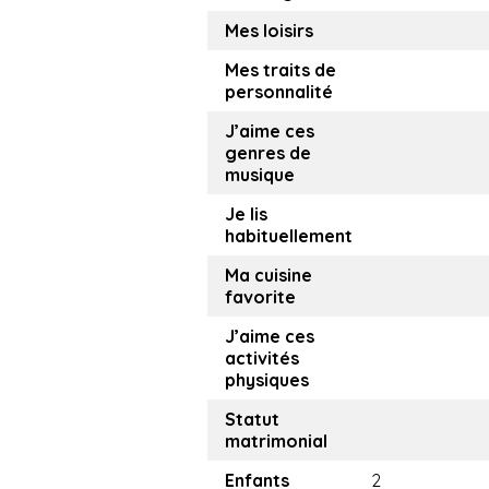
Mes loisirs
Mes traits de
personnalité
J’aime ces
genres de
musique
Je lis
habituellement
Ma cuisine
favorite
J’aime ces
activités
physiques
Statut
matrimonial
Enfants
2