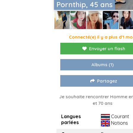
Pornthip, 45 ans
Connecté(e) il y a plus d'1 mo
Envoyer un flash
Albums
(1)
Partagez
Je souhaite rencontrer Homme en
et 70 ans
Langues
Courant
parlées
Notions