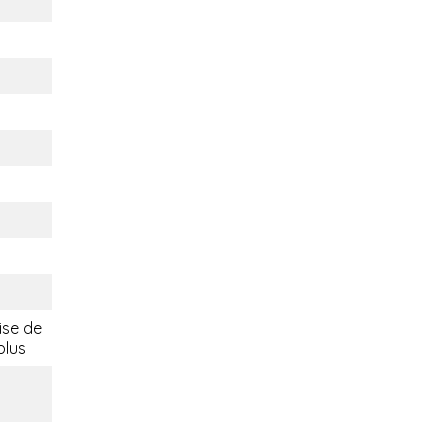
ise de
plus