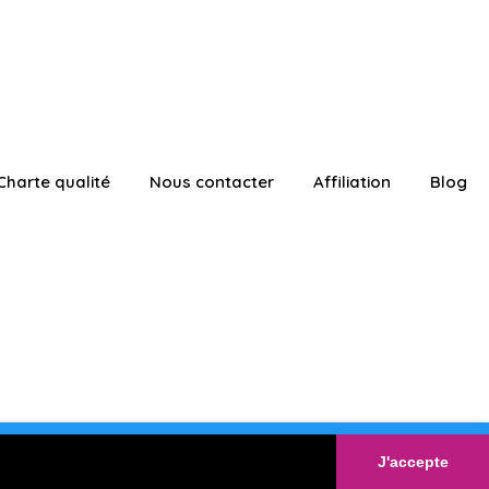
Charte qualité
Nous contacter
Affiliation
Blog
ATUITEMENT
Connexion
J'accepte