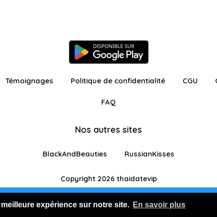
Témoignages
Politique de confidentialité
CGU
FAQ
Nos autres sites
BlackAndBeauties
RussianKisses
Copyright 2026 thaidatevip
ur avec fonctionnalités restreintes
Je m'inscris GR
 meilleure expérience sur notre site.
En savoir plus