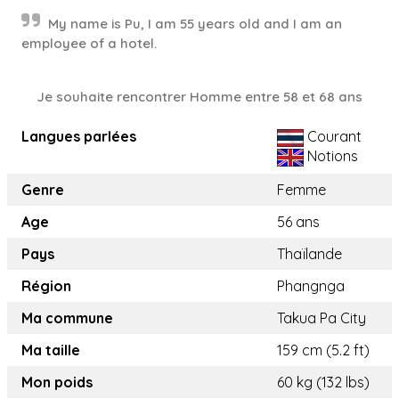
My name is Pu, I am 55 years old and I am an
employee of a hotel.
Je souhaite rencontrer Homme entre 58 et 68 ans
Langues parlées
Courant
Notions
Genre
Femme
Age
56 ans
Pays
Thaïlande
Région
Phangnga
Ma commune
Takua Pa City
Ma taille
159 cm (5.2 ft)
Mon poids
60 kg (132 lbs)