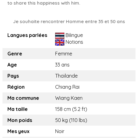
to share this happiness with him.
Je souhaite rencontrer Homme entre 35 et 50 ans
Langues parlées
Bilingue
Notions
Genre
Femme
Age
33 ans
Pays
Thaïlande
Région
Chiang Rai
Ma commune
Wiang Kaen
Ma taille
158 cm (5.2 ft)
Mon poids
50 kg (110 lbs)
Mes yeux
Noir