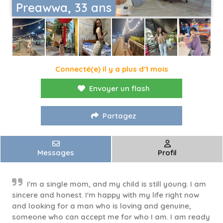
Preawwa, 33 ans
Connecté(e) il y a plus d'1 mois
Envoyer un flash
Partagez
Messages
Profil
I'm a single mom, and my child is still young. I am
sincere and honest. I'm happy with my life right now
and looking for a man who is loving and genuine,
someone who can accept me for who I am. I am ready