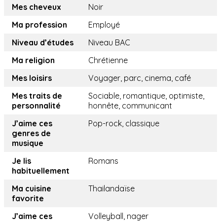
Mes cheveux
Noir
Ma profession
Employé
Niveau d’études
Niveau BAC
Ma religion
Chrétienne
Mes loisirs
Voyager, parc, cinema, café
Mes traits de
Sociable, romantique, optimiste,
personnalité
honnête, communicant
J’aime ces
Pop-rock, classique
genres de
musique
Je lis
Romans
habituellement
Ma cuisine
Thailandaïse
favorite
J’aime ces
Volleyball, nager