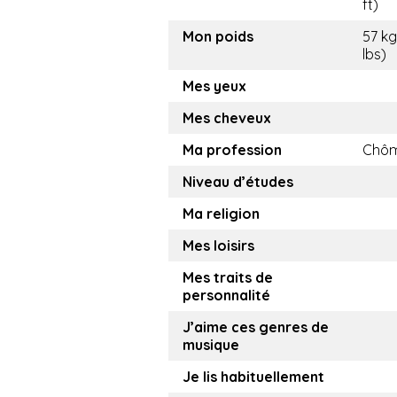
ft)
Mon poids
57 kg
lbs)
Mes yeux
Mes cheveux
Ma profession
Chôm
Niveau d’études
Ma religion
Mes loisirs
Mes traits de
personnalité
J’aime ces genres de
musique
Je lis habituellement