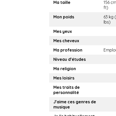
Ma taille
156 cm
ft)
Mon poids
63 kg 
lbs)
Mes yeux
Mes cheveux
Ma profession
Emplo
Niveau d’études
Ma religion
Mes loisirs
Mes traits de
personnalité
J’aime ces genres de
musique