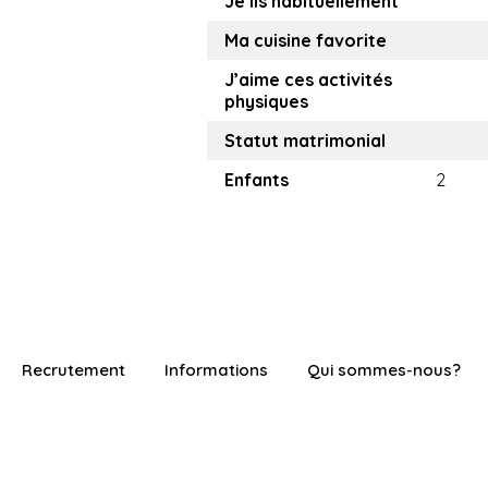
Je lis habituellement
Ma cuisine favorite
J’aime ces activités
physiques
Statut matrimonial
Enfants
2
Recrutement
Informations
Qui sommes-nous?