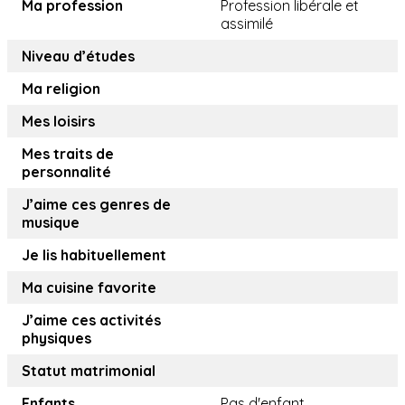
Ma profession
Profession libérale et
assimilé
Niveau d’études
Ma religion
Mes loisirs
Mes traits de
personnalité
J’aime ces genres de
musique
Je lis habituellement
Ma cuisine favorite
J’aime ces activités
physiques
Statut matrimonial
Enfants
Pas d'enfant