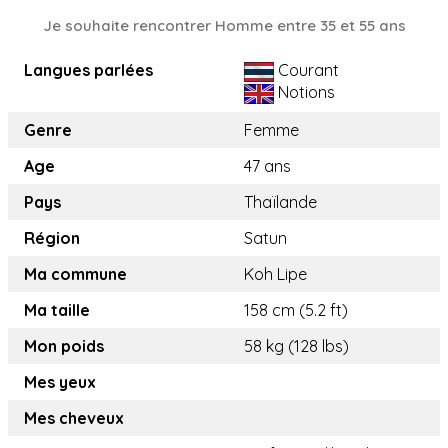
Je souhaite rencontrer Homme entre 35 et 55 ans
Langues parlées
Courant
Notions
Genre
Femme
Age
47 ans
Pays
Thaïlande
Région
Satun
Ma commune
Koh Lipe
Ma taille
158 cm (5.2 ft)
Mon poids
58 kg (128 lbs)
Mes yeux
Mes cheveux