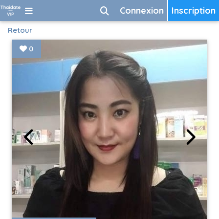
Connexion
Inscription
Retour
0