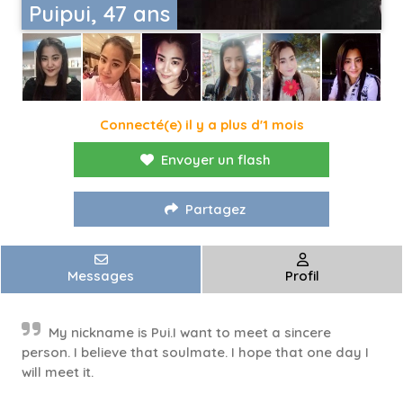
Puipui, 47 ans
Connecté(e) il y a plus d'1 mois
Envoyer un flash
Partagez
Messages
Profil
My nickname is Pui.I want to meet a sincere
person. I believe that soulmate. I hope that one day I
will meet it.