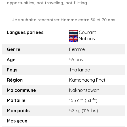
opportunities, not traveling, not flirting
Je souhaite rencontrer Homme entre 50 et 70 ans
Langues parlées
Courant
Notions
Genre
Femme
Age
55 ans
Pays
Thaïlande
Région
Kamphaeng Phet
Ma commune
Nakhonsawan
Ma taille
155 cm (5.1 ft)
Mon poids
52 kg (115 lbs)
Mes yeux