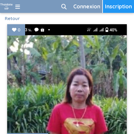
Connexion
Inscription
Retour
0