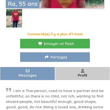
Ra, 55 ans
Connecté(e) il y a plus d'1 mois
Envoyer un flash
Partagez
Messages
Profil
I am a Thai person, used to have a partner and be
unfaithful, so there is no child, not rich, wanting to find
sincere people, not beautiful enough, good shape,
good, good, do rice. Being a loved one, drinking some