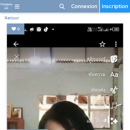
Connexion
Inscription
Retour
0