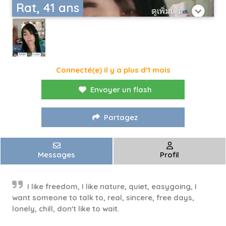
Rat, 41 ans
Connecté(e) il y a plus d'1 mois
Envoyer un flash
Partagez
Messages
Profil
I like freedom, I like nature, quiet, easygoing, I
want someone to talk to, real, sincere, free days,
lonely, chill, don't like to wait.