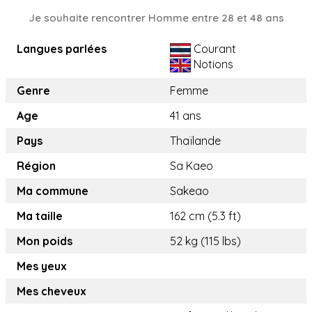
Je souhaite rencontrer Homme entre 28 et 48 ans
Langues parlées
Courant
Notions
Genre
Femme
Age
41 ans
Pays
Thaïlande
Région
Sa Kaeo
Ma commune
Sakeao
Ma taille
162 cm (5.3 ft)
Mon poids
52 kg (115 lbs)
Mes yeux
Mes cheveux