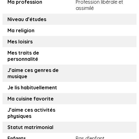
Ma profession
Profession libérale et
assimilé
Niveau d’études
Ma religion
Mes loisirs
Mes traits de
personnalité
J’aime ces genres de
musique
Je lis habituellement
Ma cuisine favorite
J’aime ces activités
physiques
Statut matrimonial
Enfants
Pas d'enfant