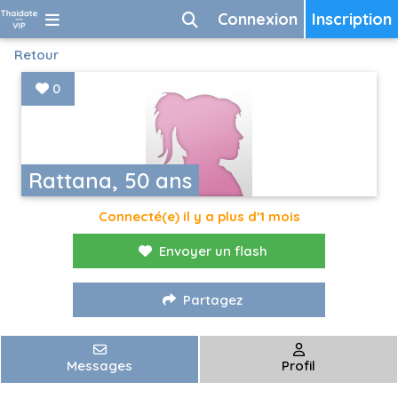
Connexion
Inscription
Retour
0
Rattana, 50 ans
Connecté(e) il y a plus d'1 mois
Envoyer un flash
Partagez
Messages
Profil