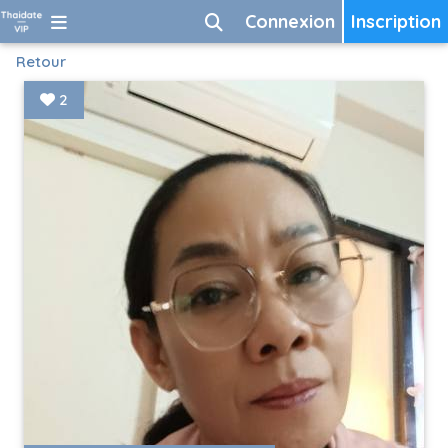
Connexion
Inscription
Retour
2