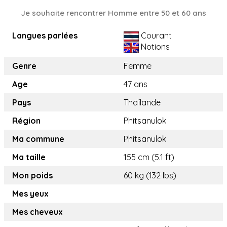
Je souhaite rencontrer Homme entre 50 et 60 ans
Langues parlées
Courant
Notions
Genre
Femme
Age
47 ans
Pays
Thaïlande
Région
Phitsanulok
Ma commune
Phitsanulok
Ma taille
155 cm (5.1 ft)
Mon poids
60 kg (132 lbs)
Mes yeux
Mes cheveux