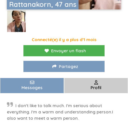
Rattanakorn, 47 ans
Connecté(e) il y a plus d'1 mois
Envoyer un flash
Partagez
Messages
Profil
I don't like to talk much. I'm serious about
everything. I'm a warm and understanding person.I
also want to meet a warm person.