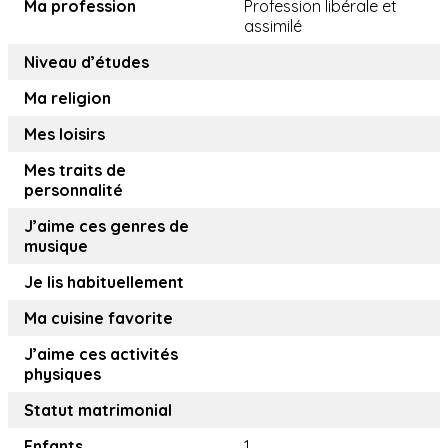
Ma profession
Profession libérale et
assimilé
Niveau d’études
Ma religion
Mes loisirs
Mes traits de
personnalité
J’aime ces genres de
musique
Je lis habituellement
Ma cuisine favorite
J’aime ces activités
physiques
Statut matrimonial
Enfants
1