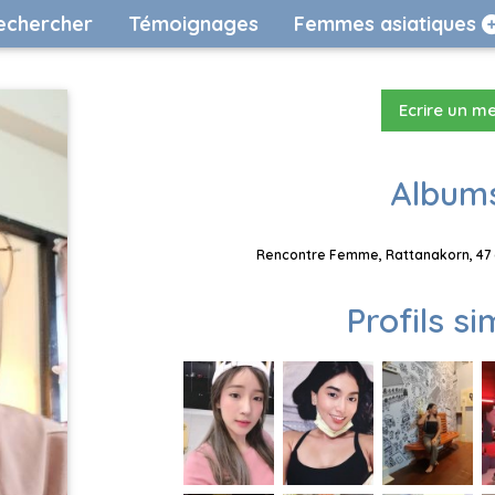
echercher
Témoignages
Femmes asiatiques
Ecrire un m
Albums
Rencontre Femme, Rattanakorn, 47 a
Profils si