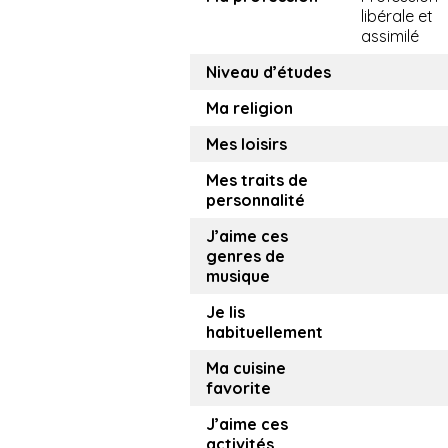
libérale et
assimilé
Niveau d’études
Ma religion
Mes loisirs
Mes traits de
personnalité
J’aime ces
genres de
musique
Je lis
habituellement
Ma cuisine
favorite
J’aime ces
activités