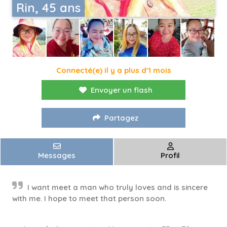
Rin, 45 ans
Connecté(e) il y a plus d'1 mois
Envoyer un flash
Partagez
Messages
Profil
I want meet a man who truly loves and is sincere
with me. I hope to meet that person soon.