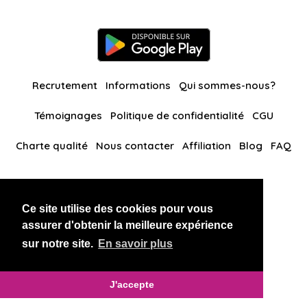
Recrutement
Informations
Qui sommes-nous?
Témoignages
Politique de confidentialité
CGU
Charte qualité
Nous contacter
Affiliation
Blog
FAQ
Nos autres sites
Ce site utilise des cookies pour vous
BlackAndBeauties
RussianKisses
assurer d'obtenir la meilleure expérience
sur notre site.
En savoir plus
Copyright 2026 thaidatevip
J'accepte