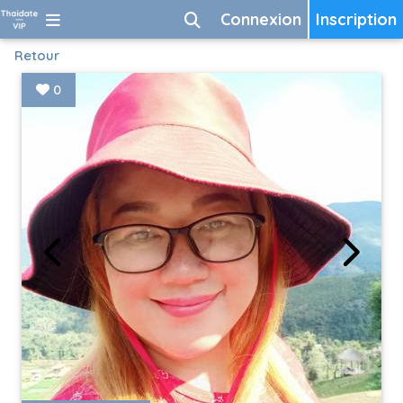
Connexion
Inscription
Retour
0