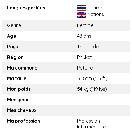
Langues parlées
Courant
Notions
Genre
Femme
Age
48 ans
Pays
Thaïlande
Région
Phuket
Ma commune
Patong
Ma taille
168 cm (5.5 ft)
Mon poids
54 kg (119 lbs)
Mes yeux
Mes cheveux
Ma profession
Profession
intermédiaire