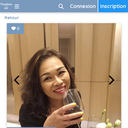
Connexion
Inscription
Retour
0