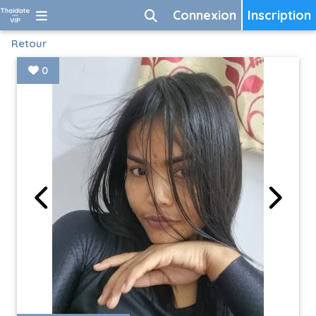
Connexion
Inscription
Retour
0