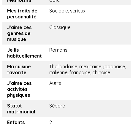
Mes loisirs
Café
Mes traits de
Sociable, sérieux
personnalité
J’aime ces
Classique
genres de
musique
Je lis
Romans
habituellement
Ma cuisine
Thailandaïse, mexicaine, japonaise,
favorite
italienne, française, chinoise
J’aime ces
Autre
activités
physiques
Statut
Séparé
matrimonial
Enfants
2