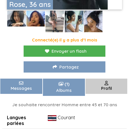
Rose, 36 ans
Connecté(e) il y a plus d'1 mois
Envoyer un flash
Partagez
(1)
Messages
Profil
Albums
Je souhaite rencontrer Homme entre 45 et 70 ans
Langues
Courant
parlées