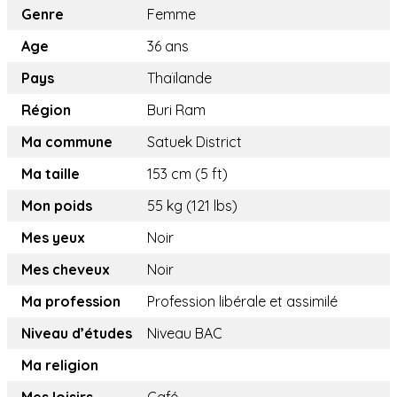
Genre
Femme
Age
36 ans
Pays
Thaïlande
Région
Buri Ram
Ma commune
Satuek District
Ma taille
153 cm (5 ft)
Mon poids
55 kg (121 lbs)
Mes yeux
Noir
Mes cheveux
Noir
Ma profession
Profession libérale et assimilé
Niveau d’études
Niveau BAC
Ma religion