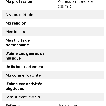
Ma profession
Profession libérale et
assimilé
Niveau d’études
Ma religion
Mes loisirs
Mes traits de
personnalité
J’aime ces genres de
musique
Je lis habituellement
Ma cuisine favorite
J’aime ces activités
physiques
Statut matrimonial
Enfants
Pas d'enfant