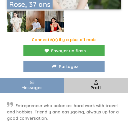
Rose, 37 ans
Connecté(e) il y a plus d'1 mois
Envoyer un flash
Partagez
Messages
Profil
Entrepreneur who balances hard work with travel
and hobbies. Friendly and easygoing, always up for a
good conversation.