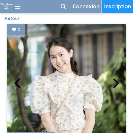
Connexion
Inscription
Retour
0