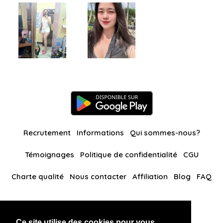
Recrutement
Informations
Qui sommes-nous?
Témoignages
Politique de confidentialité
CGU
Charte qualité
Nous contacter
Affiliation
Blog
FAQ
Nos autres sites
Ce site utilise des cookies pour vous