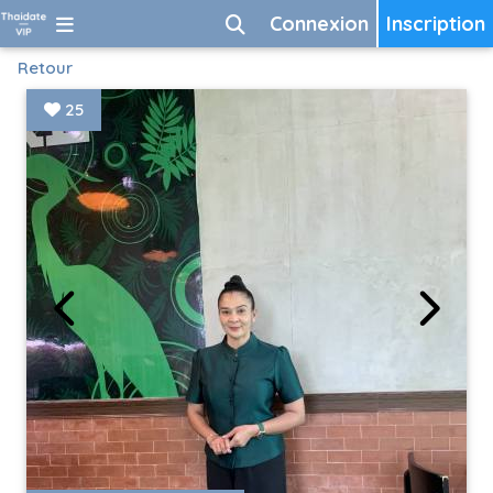
Connexion
Inscription
Retour
25