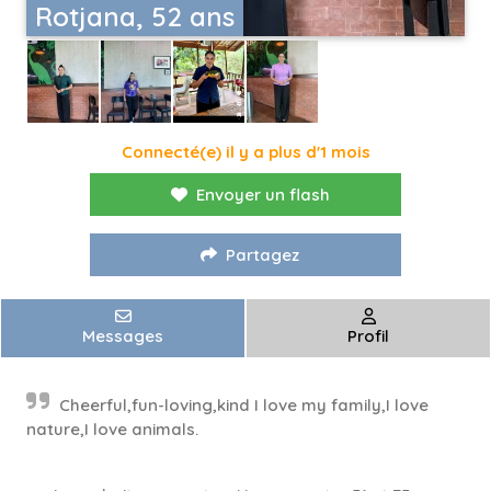
Rotjana, 52 ans
Connecté(e) il y a plus d'1 mois
Envoyer un flash
Partagez
Messages
Profil
Cheerful,fun-loving,kind I love my family,I love
nature,I love animals.