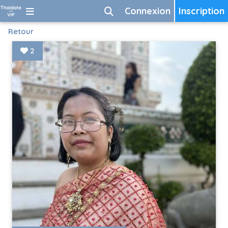
Connexion
Inscription
Retour
2