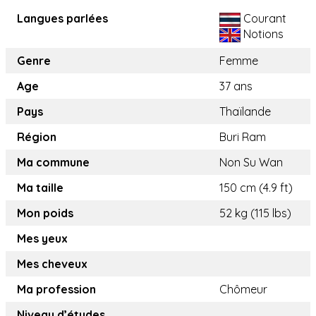
Langues parlées
Courant
Notions
Genre
Femme
Age
37 ans
Pays
Thaïlande
Région
Buri Ram
Ma commune
Non Su Wan
Ma taille
150 cm (4.9 ft)
Mon poids
52 kg (115 lbs)
Mes yeux
Mes cheveux
Ma profession
Chômeur
Niveau d’études