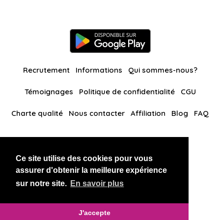
Recrutement
Informations
Qui sommes-nous?
Témoignages
Politique de confidentialité
CGU
Charte qualité
Nous contacter
Affiliation
Blog
FAQ
Nos autres sites
Ce site utilise des cookies pour vous
BlackAndBeauties
RussianKisses
assurer d'obtenir la meilleure expérience
sur notre site.
En savoir plus
Copyright 2026 thaidatevip
J'accepte