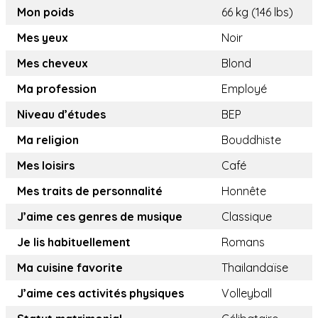
Mon poids
66 kg (146 lbs)
Mes yeux
Noir
Mes cheveux
Blond
Ma profession
Employé
Niveau d’études
BEP
Ma religion
Bouddhiste
Mes loisirs
Café
Mes traits de personnalité
Honnête
J’aime ces genres de musique
Classique
Je lis habituellement
Romans
Ma cuisine favorite
Thailandaïse
J’aime ces activités physiques
Volleyball