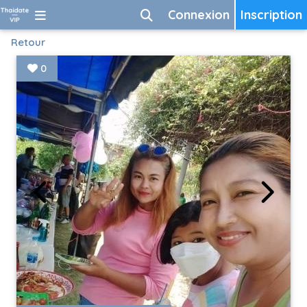
Connexion
Inscription
Retour
0