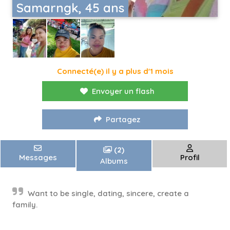
Samarngk, 45 ans
Connecté(e) il y a plus d'1 mois
Envoyer un flash
Partagez
(2)
Messages
Profil
Albums
Want to be single, dating, sincere, create a
family.