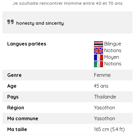
Je souhaite rencontrer Homme entre 40 et 70 ans
honesty and sincerity
Langues parlées
Bilingue
Notions
Moyen
Notions
Genre
Femme
Age
45 ans
Pays
Thaïlande
Région
Yasothon
Ma commune
Yasothon
Ma taille
165 cm (5.4 ft)