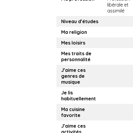
libérale et
assimilé
Niveau d’études
Ma religion
Mes loisirs
Mes traits de
personnalité
J’aime ces
genres de
musique
Je lis
habituellement
Ma cuisine
favorite
J’aime ces
activités