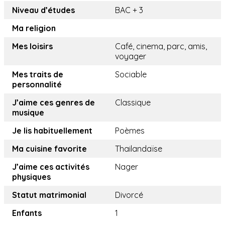
Niveau d’études
BAC + 3
Ma religion
Mes loisirs
Café, cinema, parc, amis,
voyager
Mes traits de
Sociable
personnalité
J’aime ces genres de
Classique
musique
Je lis habituellement
Poèmes
Ma cuisine favorite
Thailandaïse
J’aime ces activités
Nager
physiques
Statut matrimonial
Divorcé
Enfants
1