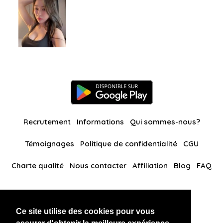
Recrutement
Informations
Qui sommes-nous?
Témoignages
Politique de confidentialité
CGU
Charte qualité
Nous contacter
Affiliation
Blog
FAQ
Nos autres sites
Ce site utilise des cookies pour vous
BlackAndBeauties
RussianKisses