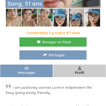
Sang, 51 ans
Connecté(e) il y a plus d'1 mois
Envoyer un flash
Partagez
Messages
Profil
I am positively woman.Love in indipendent life.
Easy going easily friendly.