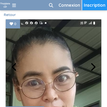
Connexion
Inscription
Retour
0