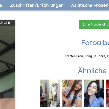
e
Zuschriften/Erfahrungen
Asiatische Frauen
Eine Nachricht
Fotoalb
Treffen Frau, Sang, 51 Jahre, 
Ähnliche 