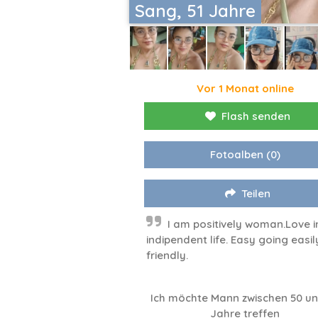
Sang, 51 Jahre
Vor 1 Monat online
Flash senden
Fotoalben
(0)
Teilen
I am positively woman.Love i
indipendent life. Easy going easil
friendly.
Ich möchte Mann zwischen 50 un
Jahre treffen