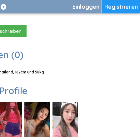
Einloggen
Registrieren
 schreiben
en (0)
Thailand, 162cm und 58kg
Profile