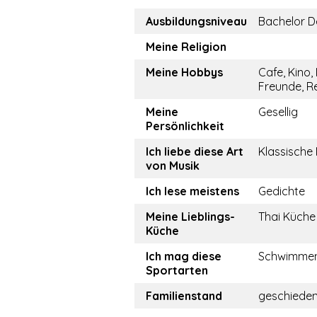
Ausbildungsniveau
Bachelor D
Meine Religion
Meine Hobbys
Cafe, Kino,
Freunde, R
Meine
Gesellig
Persönlichkeit
Ich liebe diese Art
Klassische
von Musik
Ich lese meistens
Gedichte
Meine Lieblings-
Thai Küche
Küche
Ich mag diese
Schwimme
Sportarten
Familienstand
geschiede