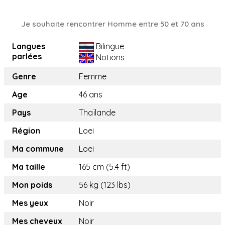
Je souhaite rencontrer Homme entre 50 et 70 ans
Langues
Bilingue
parlées
Notions
Genre
Femme
Age
46 ans
Pays
Thaïlande
Région
Loei
Ma commune
Loei
Ma taille
165 cm (5.4 ft)
Mon poids
56 kg (123 lbs)
Mes yeux
Noir
Mes cheveux
Noir