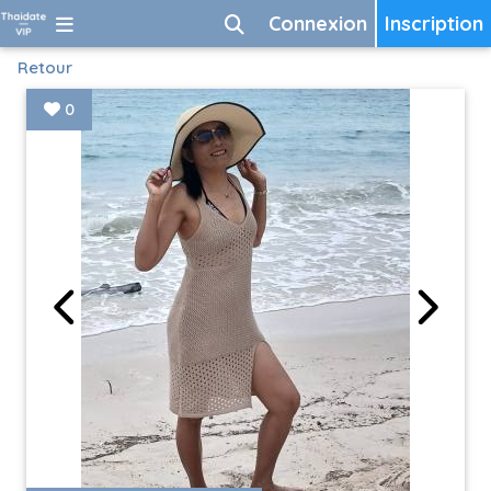
Connexion
Inscription
Retour
0