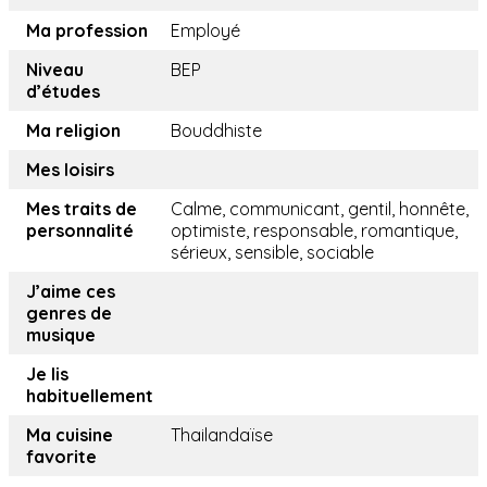
Ma profession
Employé
Niveau
BEP
d’études
Ma religion
Bouddhiste
Mes loisirs
Mes traits de
Calme, communicant, gentil, honnête,
personnalité
optimiste, responsable, romantique,
sérieux, sensible, sociable
J’aime ces
genres de
musique
Je lis
habituellement
Ma cuisine
Thailandaïse
favorite