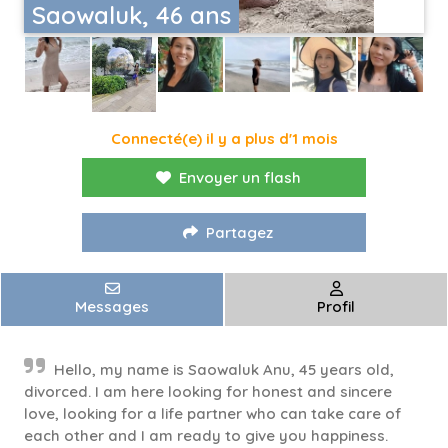
Saowaluk, 46 ans
Connecté(e) il y a plus d'1 mois
Envoyer un flash
Partagez
Messages
Profil
Hello, my name is Saowaluk Anu, 45 years old,
divorced. I am here looking for honest and sincere
love, looking for a life partner who can take care of
each other and I am ready to give you happiness.