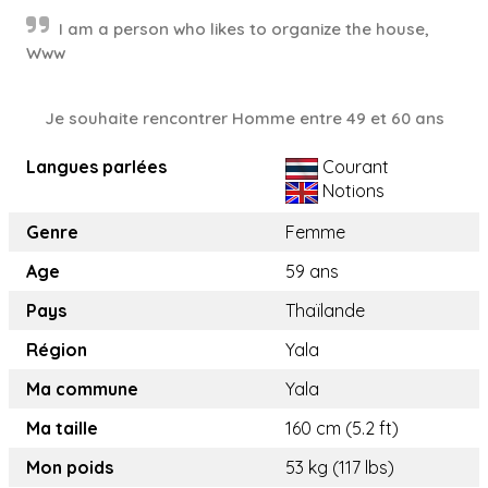
I am a person who likes to organize the house,
Www
Je souhaite rencontrer Homme entre 49 et 60 ans
Langues parlées
Courant
Notions
Genre
Femme
Age
59 ans
Pays
Thaïlande
Région
Yala
Ma commune
Yala
Ma taille
160 cm (5.2 ft)
Mon poids
53 kg (117 lbs)