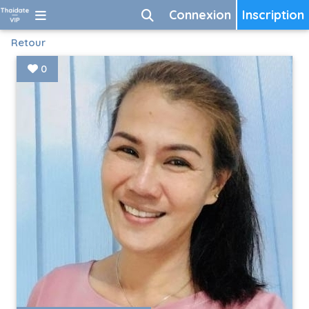
Connexion
Inscription
Retour
0