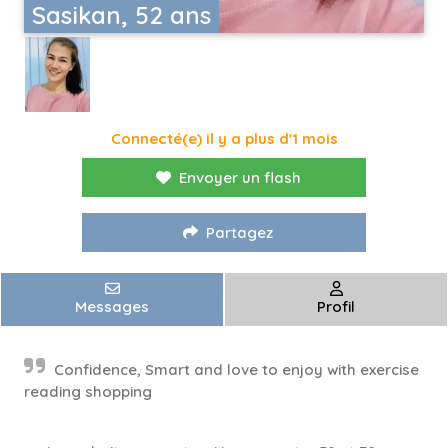
Sasikan, 52 ans
Connecté(e) il y a plus d'1 mois
Envoyer un flash
Partagez
Messages
Profil
Confidence, Smart and love to enjoy with exercise
reading shopping