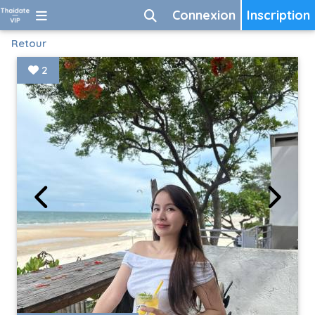
Connexion
Inscription
Retour
2