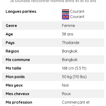
Je souhaite rencontrer Homme entre 45 et 60 ans
Langues parlées
Courant
Courant
Genre
Femme
Age
38 ans
Pays
Thaïlande
Région
Bangkok
Ma commune
Bangkok
Ma taille
168 cm (5.5 ft)
Mon poids
50 kg (110 lbs)
Mes yeux
Noir
Mes cheveux
Roux
Ma profession
Commerçant et