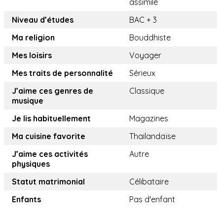
assimilé
Niveau d’études
BAC + 3
Ma religion
Bouddhiste
Mes loisirs
Voyager
Mes traits de personnalité
Sérieux
J’aime ces genres de
Classique
musique
Je lis habituellement
Magazines
Ma cuisine favorite
Thailandaïse
J’aime ces activités
Autre
physiques
Statut matrimonial
Célibataire
Enfants
Pas d'enfant