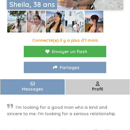
Sheila, 38 ans
Connecté(e) il y a plus d'1 mois
Envoyer un flash
Partagez
Messages
Profil
I'm looking for a good man who is kind and
sincere to me. I'm looking for a serious relationship.