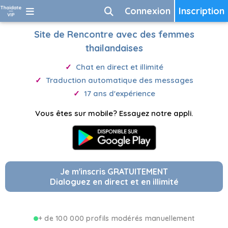
Connexion
Inscription
Site de Rencontre avec des femmes
thailandaises
Chat en direct et illimité
Traduction automatique des messages
17 ans d'expérience
Vous êtes sur mobile? Essayez notre appli.
Je m'inscris GRATUITEMENT
Dialoguez en direct et en illimité
+ de 100 000 profils modérés manuellement