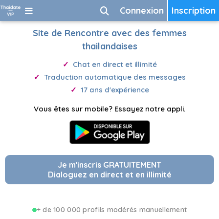
Connexion
Inscription
Site de Rencontre avec des femmes
thailandaises
Chat en direct et illimité
Traduction automatique des messages
17 ans d'expérience
Vous êtes sur mobile? Essayez notre appli.
Je m'inscris GRATUITEMENT
Dialoguez en direct et en illimité
+ de 100 000 profils modérés manuellement