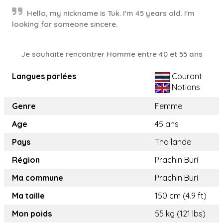
Hello, my nickname is Tuk. I'm 45 years old. I'm
looking for someone sincere.
Je souhaite rencontrer Homme entre 40 et 55 ans
Langues parlées
Courant
Notions
Genre
Femme
Age
45 ans
Pays
Thaïlande
Région
Prachin Buri
Ma commune
Prachin Buri
Ma taille
150 cm (4.9 ft)
Mon poids
55 kg (121 lbs)