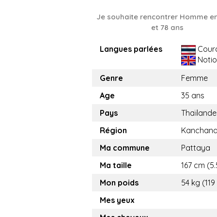
Je souhaite rencontrer Homme en
et 78 ans
Langues parlées
Cour
Notio
Genre
Femme
Age
35 ans
Pays
Thaïlande
Région
Kanchana
Ma commune
Pattaya
Ma taille
167 cm (5.
Mon poids
54 kg (119
Mes yeux