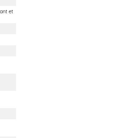
nt et