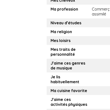
Mes cheveux
Ma profession
Commerça
assimilé
Niveau d’études
Ma religion
Mes loisirs
Mes traits de
personnalité
J’aime ces genres
de musique
Je lis
habituellement
Ma cuisine favorite
J’aime ces
activités physiques