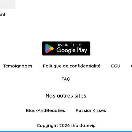
ant
Témoignages
Politique de confidentialité
CGU
FAQ
Nos autres sites
BlackAndBeauties
RussianKisses
Copyright 2026 thaidatevip