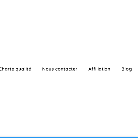
Charte qualité
Nous contacter
Affiliation
Blog