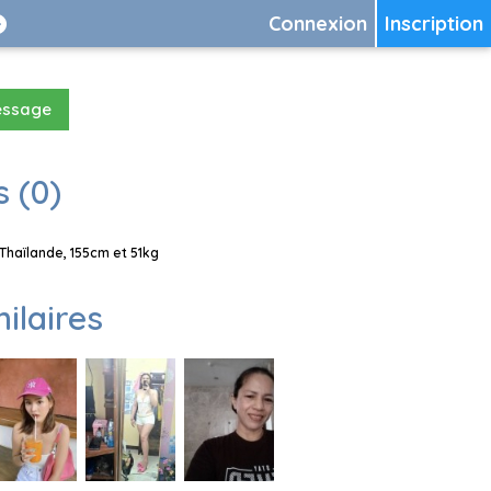
Connexion
Inscription
essage
 (0)
Thaïlande, 155cm et 51kg
milaires