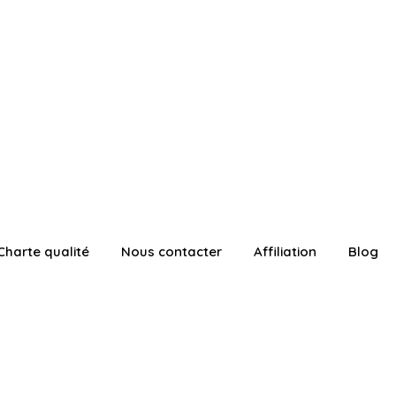
Charte qualité
Nous contacter
Affiliation
Blog