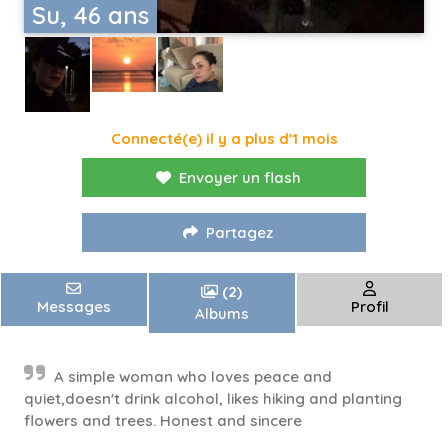
Su, 46 ans
Connecté(e) il y a plus d'1 mois
Envoyer un flash
Partagez
(2)
Messages
Profil
Albums
A simple woman who loves peace and
quiet,doesn't drink alcohol, likes hiking and planting
flowers and trees. Honest and sincere