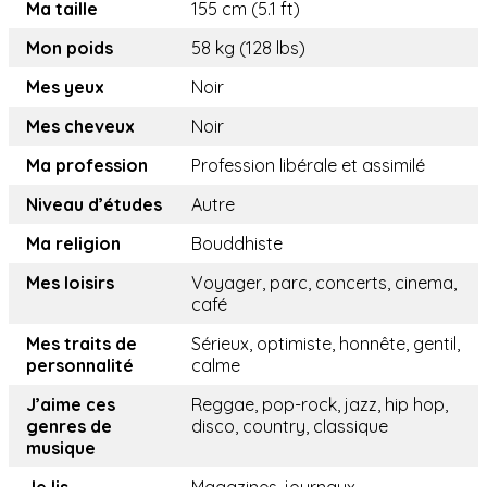
Ma taille
155 cm (5.1 ft)
Mon poids
58 kg (128 lbs)
Mes yeux
Noir
Mes cheveux
Noir
Ma profession
Profession libérale et assimilé
Niveau d’études
Autre
Ma religion
Bouddhiste
Mes loisirs
Voyager, parc, concerts, cinema,
café
Mes traits de
Sérieux, optimiste, honnête, gentil,
personnalité
calme
J’aime ces
Reggae, pop-rock, jazz, hip hop,
genres de
disco, country, classique
musique