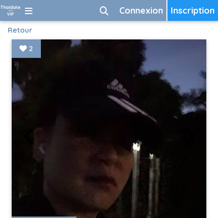
Connexion
Inscription
Retour
2