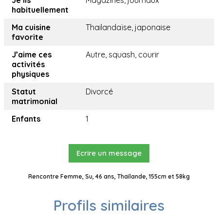
Je lis
Magazines, journaux
habituellement
Ma cuisine
Thailandaïse, japonaise
favorite
J’aime ces
Autre, squash, courir
activités
physiques
Statut
Divorcé
matrimonial
Enfants
1
Ecrire un message
Rencontre Femme, Su, 46 ans, Thaïlande, 155cm et 58kg
Profils similaires