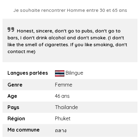
Je souhaite rencontrer Homme entre 30 et 65 ans
Honest, sincere, don't go to pubs, don't go to
bars, I don't drink alcohol and don't smoke. (I don't
like the smell of cigarettes. If you like smoking, don't
contact me)
Langues parlées
Bilingue
Genre
Femme
Age
46 ans
Pays
Thaïlande
Région
Phuket
Ma commune
ถลาง