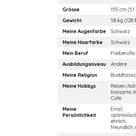
Grösse
155 cm (5.1 
Gewicht
58 kg (128 
Meine Augenfarbe
Schwarz
Meine Haarfarbe
Schwarz
Mein Beruf
Freiberufli
Ausbildungsniveau
Andere
Meine Religion
Buddhistis
Meine Hobbys
Reisen, Nat
Konzerte, K
Cafe
Meine
Ernst,
Persönlichkeit
optimistisc
ehrlich,
freundlich, 