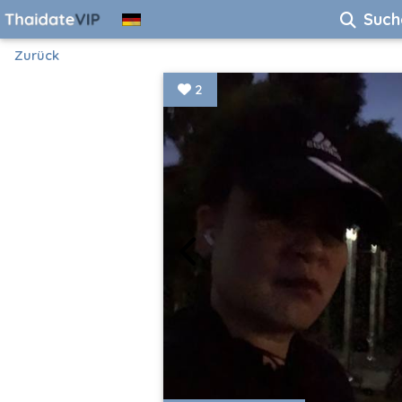
Such
Zurück
2