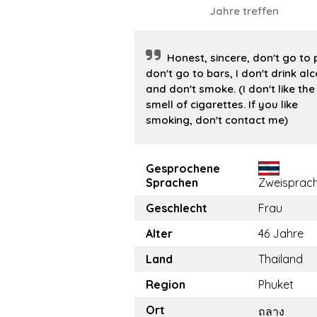
Jahre treffen
Honest, sincere, don't go to 
don't go to bars, I don't drink al
and don't smoke. (I don't like the
smell of cigarettes. If you like
smoking, don't contact me)
Gesprochene
Sprachen
Zweisprach
Geschlecht
Frau
Alter
46 Jahre
Land
Thailand
Region
Phuket
Ort
ถลาง