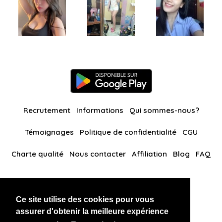
Recrutement
Informations
Qui sommes-nous?
Témoignages
Politique de confidentialité
CGU
Charte qualité
Nous contacter
Affiliation
Blog
FAQ
Nos autres sites
Ce site utilise des cookies pour vous
BlackAndBeauties
RussianKisses
assurer d'obtenir la meilleure expérience