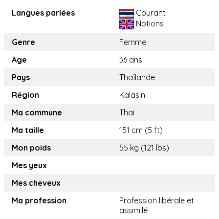
Langues parlées
Courant
Notions
Genre
Femme
Age
36 ans
Pays
Thaïlande
Région
Kalasin
Ma commune
Thai
Ma taille
151 cm (5 ft)
Mon poids
55 kg (121 lbs)
Mes yeux
Mes cheveux
Ma profession
Profession libérale et
assimilé