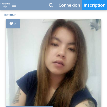
Connexion
Inscription
Retour
2