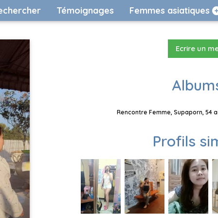
echercher
Témoignages
Femmes asiatiques
Ecrire un m
Albums
Rencontre Femme, Supaporn, 54 an
Profils si