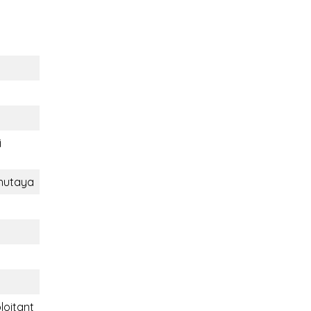
i
hutaya
loitant