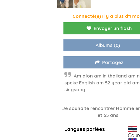
Connecté(e) il y a plus d'1 mo
Envoyer un flash
Albums
(0)
Partagez
Am alon am in thailand am 
speke English am 52 year old am 
singsong
Je souhaite rencontrer Homme en
et 65 ans
Langues parlées
Cour