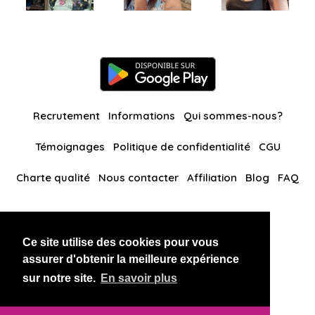
Recrutement
Informations
Qui sommes-nous?
Témoignages
Politique de confidentialité
CGU
Charte qualité
Nous contacter
Affiliation
Blog
FAQ
Nos autres sites
Ce site utilise des cookies pour vous
BlackAndBeauties
RussianKisses
assurer d'obtenir la meilleure expérience
sur notre site.
En savoir plus
Copyright 2026 thaidatevip