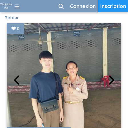
Connexion
Inscription
Retour
0