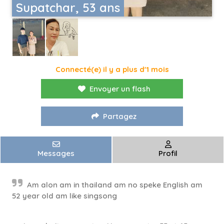
Supatchar, 53 ans
Connecté(e) il y a plus d'1 mois
Envoyer un flash
Partagez
Messages
Profil
Am alon am in thailand am no speke English am
52 year old am like singsong