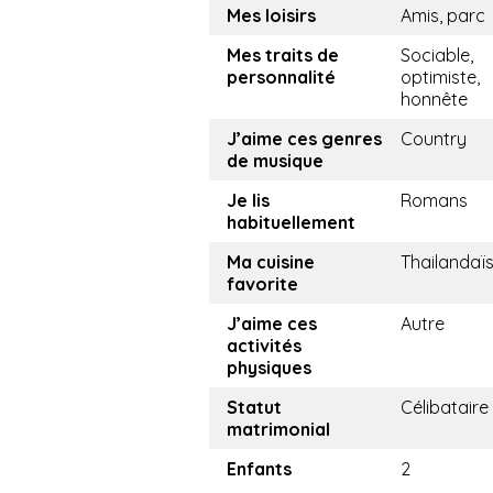
Mes loisirs
Amis, parc
Mes traits de
Sociable,
personnalité
optimiste,
honnête
J’aime ces genres
Country
de musique
Je lis
Romans
habituellement
Ma cuisine
Thailandaï
favorite
J’aime ces
Autre
activités
physiques
Statut
Célibataire
matrimonial
Enfants
2