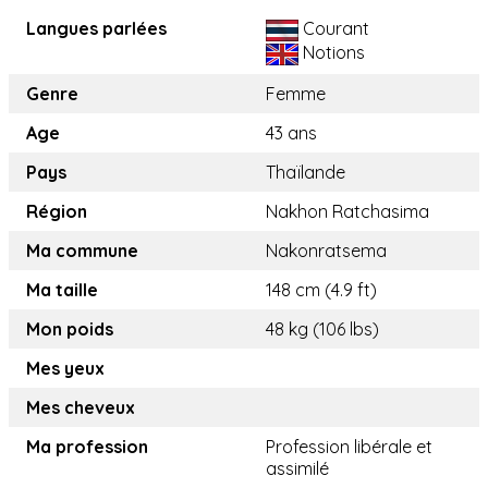
Langues parlées
Courant
Notions
Genre
Femme
Age
43 ans
Pays
Thaïlande
Région
Nakhon Ratchasima
Ma commune
Nakonratsema
Ma taille
148 cm (4.9 ft)
Mon poids
48 kg (106 lbs)
Mes yeux
Mes cheveux
Ma profession
Profession libérale et
assimilé