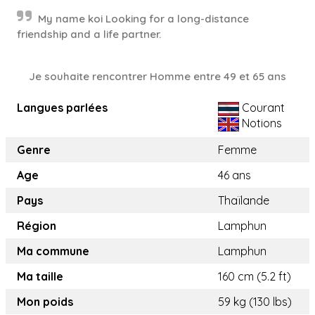
My name koi Looking for a long-distance
friendship and a life partner.
Je souhaite rencontrer Homme entre 49 et 65 ans
Langues parlées
Courant
Notions
Genre
Femme
Age
46 ans
Pays
Thaïlande
Région
Lamphun
Ma commune
Lamphun
Ma taille
160 cm (5.2 ft)
Mon poids
59 kg (130 lbs)