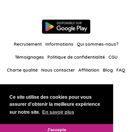
Recrutement
Informations
Qui sommes-nous?
Témoignages
Politique de confidentialité
CGU
Charte qualité
Nous contacter
Affiliation
Blog
FAQ
Nos autres sites
Ce site utilise des cookies pour vous
BlackAndBeauties
RussianKisses
assurer d'obtenir la meilleure expérience
sur notre site.
En savoir plus
Copyright 2026 thaidatevip
J'accepte